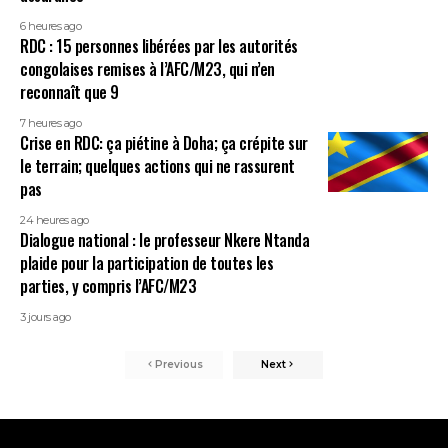
6 heures ago
RDC : 15 personnes libérées par les autorités
congolaises remises à l’AFC/M23, qui n’en
reconnaît que 9
7 heures ago
Crise en RDC: ça piétine à Doha; ça crépite sur
le terrain; quelques actions qui ne rassurent
pas
24 heures ago
Dialogue national : le professeur Nkere Ntanda
plaide pour la participation de toutes les
parties, y compris l’AFC/M23
3 jours ago
Previous
Next