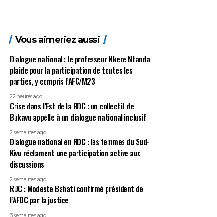
Vous aimeriez aussi
Dialogue national : le professeur Nkere Ntanda
plaide pour la participation de toutes les
parties, y compris l’AFC/M23
22 heures ago
Crise dans l’Est de la RDC : un collectif de
Bukavu appelle à un dialogue national inclusif
2 semaines ago
Dialogue national en RDC : les femmes du Sud-
Kivu réclament une participation active aux
discussions
2 semaines ago
RDC : Modeste Bahati confirmé président de
l’AFDC par la justice
3 semaines ago