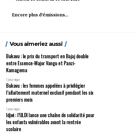
Encore plus d’émissions…
Vous aimeriez aussi
Bukavu : le prix du transport en Bajaj double
entre Essence-Major Vangu et Panzi-
Kamagema
1 jour ago
Bukavu : les femmes appelées à privilégier
l’allaitement maternel exclusif pendant les six
premiers mois
1 jour ago
Idjwi : l’IJLDI lance une chaîne de solidarité pour
les enfants vulnérables avant la rentrée
scolaire