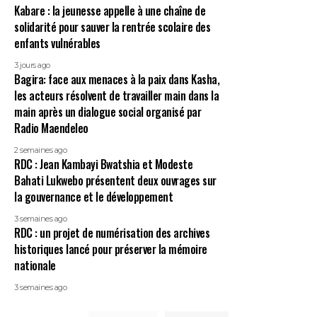
Kabare : la jeunesse appelle à une chaîne de
solidarité pour sauver la rentrée scolaire des
enfants vulnérables
3 jours ago
Bagira: face aux menaces à la paix dans Kasha,
les acteurs résolvent de travailler main dans la
main après un dialogue social organisé par
Radio Maendeleo
2 semaines ago
RDC : Jean Kambayi Bwatshia et Modeste
Bahati Lukwebo présentent deux ouvrages sur
la gouvernance et le développement
3 semaines ago
RDC : un projet de numérisation des archives
historiques lancé pour préserver la mémoire
nationale
3 semaines ago