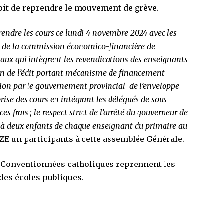
oit de reprendre le mouvement de grève.
rendre les cours ce lundi 4 novembre 2024 avec les
aux de la commission économico-financière de
caux qui intègrent les revendications des enseignants
ion de l’édit portant mécanisme de financement
ation par le gouvernement provincial de l’enveloppe
rise des cours en intégrant les délégués de sous
s frais ; le respect strict de l’arrêté du gouverneur de
s à deux enfants de chaque enseignant du primaire au
ZE un participants à cette assemblée Générale.
s Conventionnées catholiques reprennent les
des écoles publiques.