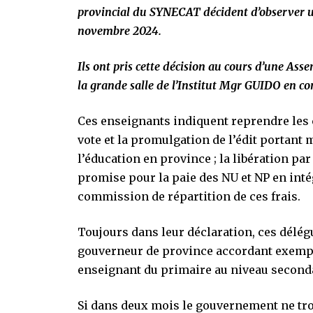
provincial du SYNECAT décident d’observer un
novembre 2024.
Ils ont pris cette décision au cours d’une As
la grande salle de l’Institut Mgr GUIDO en 
Ces enseignants indiquent reprendre les
vote et la promulgation de l’édit portan
l’éducation en province ; la libération p
promise pour la paie des NU et NP en inté
commission de répartition de ces frais.
Toujours dans leur déclaration, ces délégu
gouverneur de province accordant exempti
enseignant du primaire au niveau second
Si dans deux mois le gouvernement ne tro