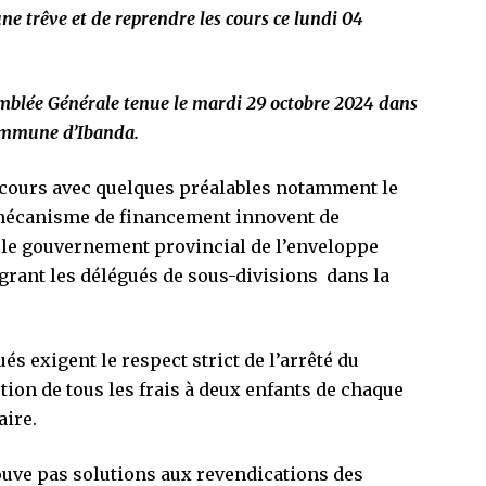
e trêve et de reprendre les cours ce lundi 04
semblée Générale tenue le mardi 29 octobre 2024 dans
commune d’Ibanda.
 cours avec quelques préalables notamment le
t mécanisme de financement innovent de
ar le gouvernement provincial de l’enveloppe
grant les délégués de sous-divisions dans la
és exigent le respect strict de l’arrêté du
on de tous les frais à deux enfants de chaque
aire.
uve pas solutions aux revendications des