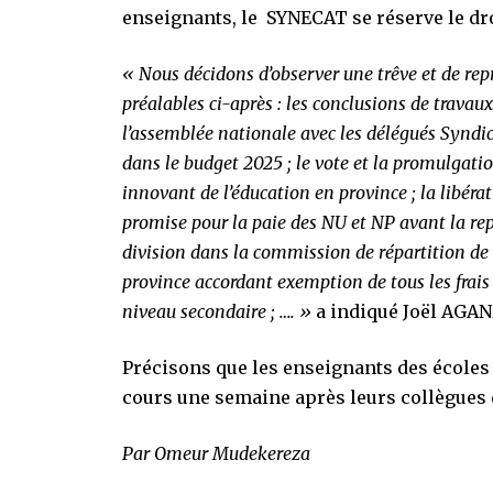
enseignants, le SYNECAT se réserve le dr
« Nous décidons d’observer une trêve et de rep
préalables ci-après : les conclusions de trav
l’assemblée nationale avec les délégués Syndi
dans le budget 2025 ; le vote et la promulgat
innovant de l’éducation en province ; la libér
promise pour la paie des NU et NP avant la rep
division dans la commission de répartition de ce
province accordant exemption de tous les frai
niveau secondaire ; …. »
a indiqué Joël AGAN
Précisons que les enseignants des école
cours une semaine après leurs collègues 
Par Omeur Mudekereza