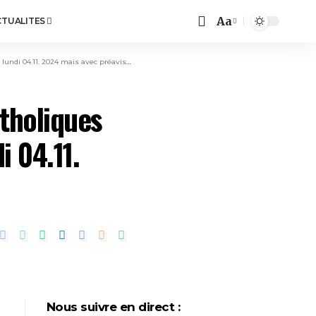
Aa
CTUALITES
04.11. 2024 mais avec préavis de grève
atholiques
i 04.11.
Nous suivre en direct :