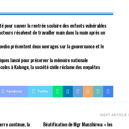
ité pour sauver la rentrée scolaire des enfants vulnérables
acteurs résolvent de travailler main dans la main après un
kwebo présentent deux ouvrages sur la gouvernance et le
riques lancé pour préserver la mémoire nationale
écoles à Kalonge, la société civile réclame des enquêtes
Facebook
Twitter
NEXT ARTICLE
erre continue, la
Béatification de Mgr Munzihirwa: « les