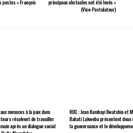
s postes » François
principaux obstacles ont été levés »
(Vice-Postulateur)
 aux menaces à la paix dans
RDC : Jean Kambayi Bwatshia et 
cteurs résolvent de travailler
Bahati Lukwebo présentent deux 
 main après un dialogue social
la gouvernance et le développeme