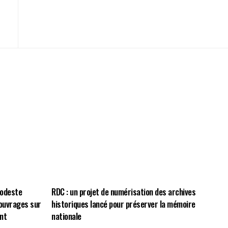
Modeste
RDC : un projet de numérisation des archives
ouvrages sur
historiques lancé pour préserver la mémoire
nt
nationale