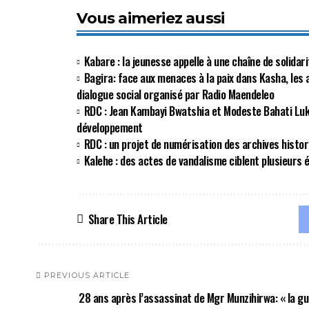
Vous aimeriez aussi
Kabare : la jeunesse appelle à une chaîne de solidar
Bagira: face aux menaces à la paix dans Kasha, les 
dialogue social organisé par Radio Maendeleo
RDC : Jean Kambayi Bwatshia et Modeste Bahati Lu
développement
RDC : un projet de numérisation des archives histo
Kalehe : des actes de vandalisme ciblent plusieurs 
Share This Article
PREVIOUS ARTICLE
28 ans après l’assassinat de Mgr Munzihirwa: « la gu