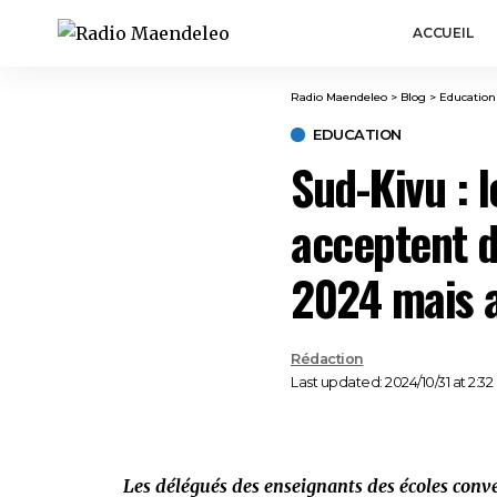
ACCUEIL
Radio Maendeleo
>
Blog
>
Education
EDUCATION
Sud-Kivu : 
acceptent d
2024 mais a
Rédaction
Last updated: 2024/10/31 at 2:3
Les délégués des enseignants des écoles con