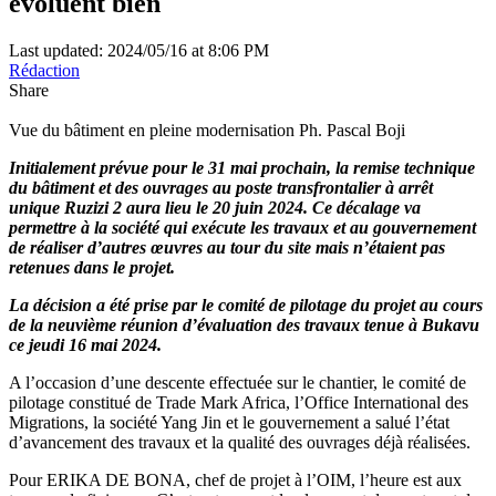
évoluent bien
Last updated: 2024/05/16 at 8:06 PM
Rédaction
Share
Vue du bâtiment en pleine modernisation Ph. Pascal Boji
Initialement prévue pour le 31 mai prochain, la remise technique
du bâtiment et des ouvrages au poste transfrontalier à arrêt
unique Ruzizi 2 aura lieu le 20 juin 2024. Ce décalage va
permettre à la société qui exécute les travaux et au gouvernement
de réaliser d’autres œuvres au tour du site mais n’étaient pas
retenues dans le projet.
La décision a été prise par le comité de pilotage du projet au cours
de la neuvième réunion d’évaluation des travaux tenue à Bukavu
ce jeudi 16 mai 2024.
A l’occasion d’une descente effectuée sur le chantier, le comité de
pilotage constitué de Trade Mark Africa, l’Office International des
Migrations, la société Yang Jin et le gouvernement a salué l’état
d’avancement des travaux et la qualité des ouvrages déjà réalisées.
Pour ERIKA DE BONA, chef de projet à l’OIM, l’heure est aux