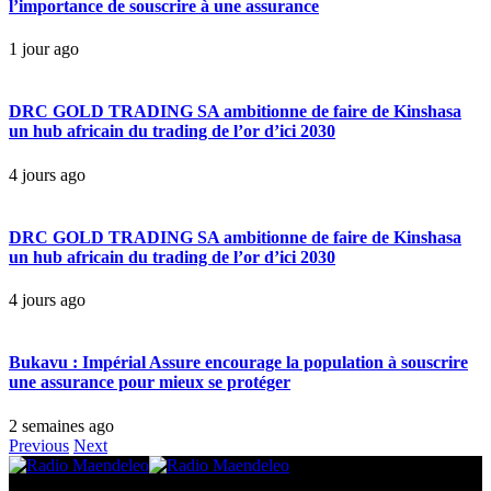
l’importance de souscrire à une assurance
1 jour ago
DRC GOLD TRADING SA ambitionne de faire de Kinshasa
un hub africain du trading de l’or d’ici 2030
4 jours ago
DRC GOLD TRADING SA ambitionne de faire de Kinshasa
un hub africain du trading de l’or d’ici 2030
4 jours ago
Bukavu : Impérial Assure encourage la population à souscrire
une assurance pour mieux se protéger
2 semaines ago
Previous
Next
© 2025 Radio Maendeleo. Tous droits réservés.