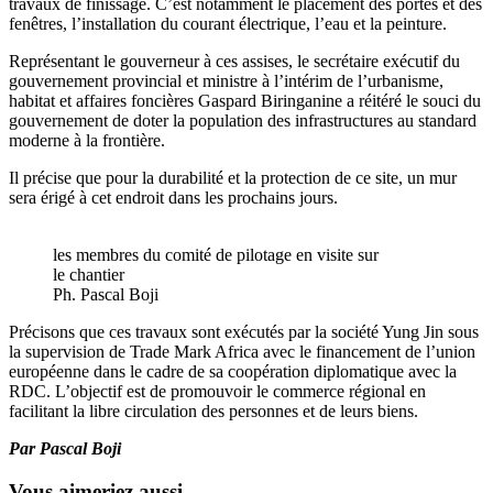
travaux de finissage. C’est notamment le placement des portes et des
fenêtres, l’installation du courant électrique, l’eau et la peinture.
Représentant le gouverneur à ces assises, le secrétaire exécutif du
gouvernement provincial et ministre à l’intérim de l’urbanisme,
habitat et affaires foncières Gaspard Biringanine a réitéré le souci du
gouvernement de doter la population des infrastructures au standard
moderne à la frontière.
Il précise que pour la durabilité et la protection de ce site, un mur
sera érigé à cet endroit dans les prochains jours.
les membres du comité de pilotage en visite sur
le chantier
Ph. Pascal Boji
Précisons que ces travaux sont exécutés par la société Yung Jin sous
la supervision de Trade Mark Africa avec le financement de l’union
européenne dans le cadre de sa coopération diplomatique avec la
RDC. L’objectif est de promouvoir le commerce régional en
facilitant la libre circulation des personnes et de leurs biens.
Par Pascal Boji
Vous aimeriez aussi