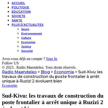
ACCUEIL
POLITIQUE
EDUCATION
SOCIETE
SANTE
PLUS D’ACTUALITES
Sport
Environnement
Culture
Economie
Justice
Securité
Avez-vous déjà un compte ?
Sign In
Follow US
© 2023 . Radio Maendeleo. Tous droits réservés.
Radio Maendeleo
>
Blog
>
Economie
>
Sud-Kivu: les
travaux de construction du poste frontalier à arrêt
unique à Ruzizi 2 évoluent bien
Economie
Sud-Kivu: les travaux de construction du
poste frontalier à arrêt unique à Ruzizi 2