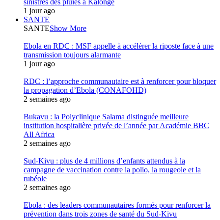
sinistrés des pluies à Kalonge
1 jour ago
SANTE
SANTE
Show More
Ebola en RDC : MSF appelle à accélérer la riposte face à une
transmission toujours alarmante
1 jour ago
RDC : l’approche communautaire est à renforcer pour bloquer
la propagation d’Ebola (CONAFOHD)
2 semaines ago
Bukavu : la Polyclinique Salama distinguée meilleure
institution hospitalière privée de l’année par Académie BBC
All Africa
2 semaines ago
Sud-Kivu : plus de 4 millions d’enfants attendus à la
campagne de vaccination contre la polio, la rougeole et la
rubéole
2 semaines ago
Ebola : des leaders communautaires formés pour renforcer la
prévention dans trois zones de santé du Sud-Kivu