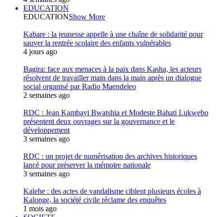
EDUCATION
EDUCATION
Show More
Kabare : la jeunesse appelle à une chaîne de solidarité pour
sauver la rentrée scolaire des enfants vulnérables
4 jours ago
Bagira: face aux menaces à la paix dans Kasha, les acteurs
résolvent de travailler main dans la main après un dialogue
social organisé par Radio Maendeleo
2 semaines ago
RDC : Jean Kambayi Bwatshia et Modeste Bahati Lukwebo
présentent deux ouvrages sur la gouvernance et le
développement
3 semaines ago
RDC : un projet de numérisation des archives historiques
lancé pour préserver la mémoire nationale
3 semaines ago
Kalehe : des actes de vandalisme ciblent plusieurs écoles à
Kalonge, la société civile réclame des enquêtes
1 mois ago