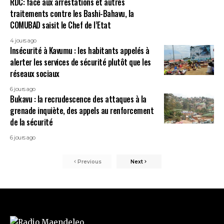
RDC: face aux arrestations et autres
traitements contre les Bashi-Bahavu, la
COMUBAD saisit le Chef de l’Etat
4 jours ago
Insécurité à Kavumu : les habitants appelés à
alerter les services de sécurité plutôt que les
réseaux sociaux
6 jours ago
Bukavu : la recrudescence des attaques à la
grenade inquiète, des appels au renforcement
de la sécurité
6 jours ago
Previous
Next