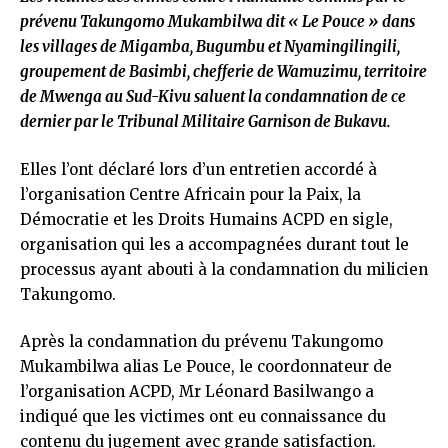
prévenu Takungomo Mukambilwa dit « Le Pouce » dans
les villages de Migamba, Bugumbu et Nyamingilingili,
groupement de Basimbi, chefferie de Wamuzimu, territoire
de Mwenga au Sud-Kivu saluent la condamnation de ce
dernier par le Tribunal Militaire Garnison de Bukavu.
Elles l’ont déclaré lors d’un entretien accordé à
l’organisation Centre Africain pour la Paix, la
Démocratie et les Droits Humains ACPD en sigle,
organisation qui les a accompagnées durant tout le
processus ayant abouti à la condamnation du milicien
Takungomo.
Après la condamnation du prévenu Takungomo
Mukambilwa alias Le Pouce, le coordonnateur de
l’organisation ACPD, Mr Léonard Basilwango a
indiqué que les victimes ont eu connaissance du
contenu du jugement avec grande satisfaction.