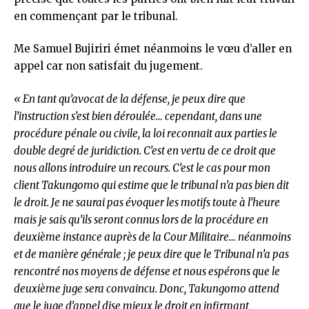
en commençant par le tribunal.
Me Samuel Bujiriri émet néanmoins le vœu d’aller en
appel car non satisfait du jugement.
« En tant qu’avocat de la défense, je peux dire que
l’instruction s’est bien déroulée… cependant, dans une
procédure pénale ou civile, la loi reconnait aux parties le
double degré de juridiction. C’est en vertu de ce droit que
nous allons introduire un recours. C’est le cas pour mon
client Takungomo qui estime que le tribunal n’a pas bien dit
le droit. Je ne saurai pas évoquer les motifs toute à l’heure
mais je sais qu’ils seront connus lors de la procédure en
deuxième instance auprès de la Cour Militaire… néanmoins
et de manière générale ; je peux dire que le Tribunal n’a pas
rencontré nos moyens de défense et nous espérons que le
deuxième juge sera convaincu. Donc, Takungomo attend
que le juge d’appel dise mieux le droit en infirmant