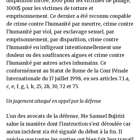
disparition forcée, 1000 pour les victimes de pillage,
3000$ pour les victimes de torture et
emprisonnement. Ce dernier a été reconnu coupable
de crime contre l’humanité par meurtre, crime contre
l’humanité par viol, par esclavage sexuel, par
emprisonnement, par disparition, crime contre
l’humanité en infligeant intentionnellement une
douleur ou des souffrances aigues et crime contre
l’humanité par autres actes inhumains. Ce
conformément au Statut de Rome de la Cour Pénale
Internationale du 17 juillet 1998, en ses articles 7.1.a,
c, e, f, g, i, k, 25, 28, 30, 72 et 75.
Un jugement attaqué en appel par la défense
L’un des avocats de la défense, Me Samuel Bujiriri
salue la manière dont l’instruction s’est déroulée car
aucun incident n’a été signalé du début à la fin. Il
précise que toutes les parties ont bien fait leur travail