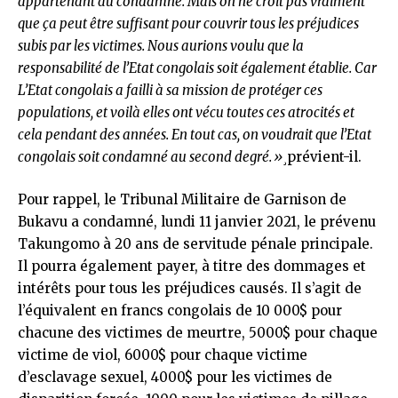
appartenant au condamné. Mais on ne croit pas vraiment
que ça peut être suffisant pour couvrir tous les préjudices
subis par les victimes. Nous aurions voulu que la
responsabilité de l’Etat congolais soit également établie. Car
L’Etat congolais a failli à sa mission de protéger ces
populations, et voilà elles ont vécu toutes ces atrocités et
cela pendant des années. En tout cas, on voudrait que l’Etat
congolais soit condamné au second degré.»
¸prévient-il.
Pour rappel, le Tribunal Militaire de Garnison de
Bukavu a condamné, lundi 11 janvier 2021, le prévenu
Takungomo à 20 ans de servitude pénale principale.
Il pourra également payer, à titre des dommages et
intérêts pour tous les préjudices causés. Il s’agit de
l’équivalent en francs congolais de 10 000$ pour
chacune des victimes de meurtre, 5000$ pour chaque
victime de viol, 6000$ pour chaque victime
d’esclavage sexuel, 4000$ pour les victimes de