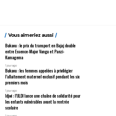
Vous aimeriez aussi
Bukavu : le prix du transport en Bajaj double
entre Essence-Major Vangu et Panzi-
Kamagema
1 jour ago
Bukavu : les femmes appelées à privilégier
l’allaitement maternel exclusif pendant les six
premiers mois
1 jour ago
Idjwi : l’IJLDI lance une chaîne de solidarité pour
les enfants vulnérables avant la rentrée
scolaire
1 jour ago