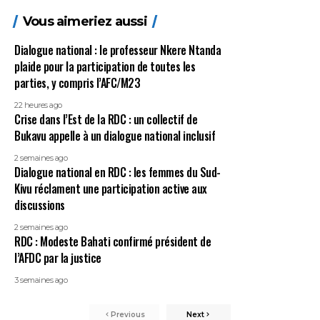
Vous aimeriez aussi
Dialogue national : le professeur Nkere Ntanda
plaide pour la participation de toutes les
parties, y compris l’AFC/M23
22 heures ago
Crise dans l’Est de la RDC : un collectif de
Bukavu appelle à un dialogue national inclusif
2 semaines ago
Dialogue national en RDC : les femmes du Sud-
Kivu réclament une participation active aux
discussions
2 semaines ago
RDC : Modeste Bahati confirmé président de
l’AFDC par la justice
3 semaines ago
Previous
Next