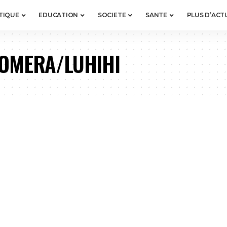
TIQUE
EDUCATION
SOCIETE
SANTE
PLUS D’ACT
LOMERA/LUHIHI