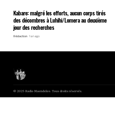
Kabare: malgré les efforts, aucun corps tirés
des décombres à Luhihi/Lomera au deuxième
jour des recherches
Rédaction
1 an ago
© 2025 Radio Maendeleo. Tous droits réservés.