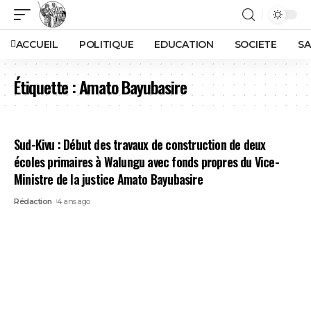
ACCUEIL
POLITIQUE
EDUCATION
SOCIETE
SA
Étiquette :
Amato Bayubasire
Sud-Kivu : Début des travaux de construction de deux
écoles primaires à Walungu avec fonds propres du Vice-
Ministre de la justice Amato Bayubasire
Rédaction
4 ans ago