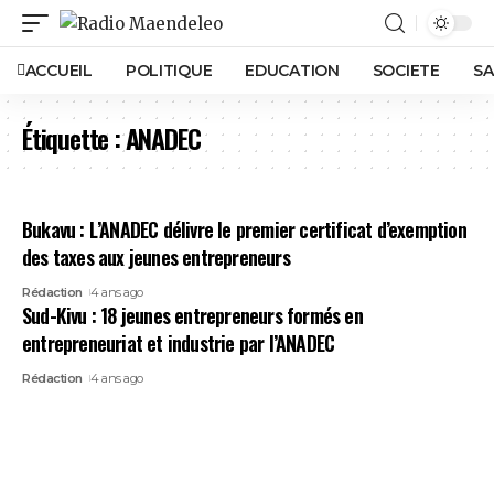
ACCUEIL
POLITIQUE
EDUCATION
SOCIETE
SA
Étiquette :
ANADEC
Bukavu : L’ANADEC délivre le premier certificat d’exemption
des taxes aux jeunes entrepreneurs
Rédaction
4 ans ago
Sud-Kivu : 18 jeunes entrepreneurs formés en
entrepreneuriat et industrie par l’ANADEC
Rédaction
4 ans ago