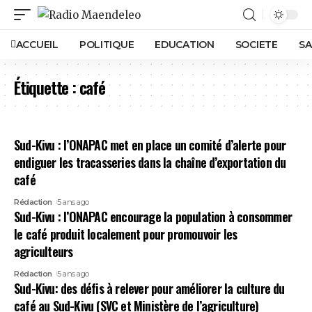
ACCUEIL
POLITIQUE
EDUCATION
SOCIETE
SA
Étiquette :
café
Sud-Kivu : l’ONAPAC met en place un comité d’alerte pour
endiguer les tracasseries dans la chaîne d’exportation du
café
Rédaction
5 ans ago
Sud-Kivu : l’ONAPAC encourage la population à consommer
le café produit localement pour promouvoir les
agriculteurs
Rédaction
5 ans ago
Sud-Kivu: des défis à relever pour améliorer la culture du
café au Sud-Kivu (SVC et Ministère de l’agriculture)