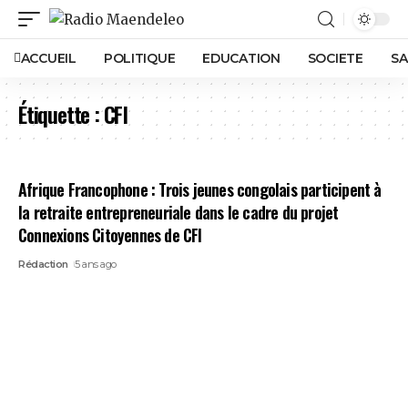
ACCUEIL
POLITIQUE
EDUCATION
SOCIETE
SA
Étiquette :
CFI
Afrique Francophone : Trois jeunes congolais participent à
la retraite entrepreneuriale dans le cadre du projet
Connexions Citoyennes de CFI
Rédaction
5 ans ago