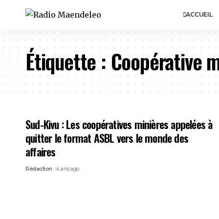
ACCUEIL
Étiquette :
Coopérative m
Sud-Kivu : Les coopératives minières appelées à
quitter le format ASBL vers le monde des
affaires
Rédaction
4 ans ago