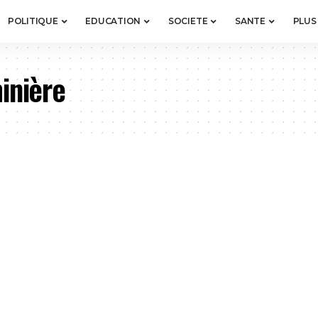
POLITIQUE
EDUCATION
SOCIETE
SANTE
PLUS
inière