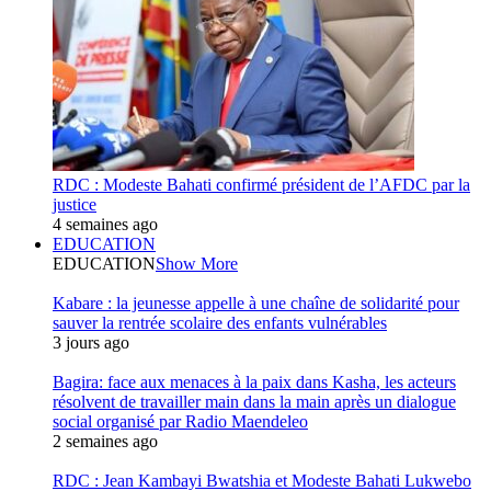
RDC : Modeste Bahati confirmé président de l’AFDC par la
justice
4 semaines ago
EDUCATION
EDUCATION
Show More
Kabare : la jeunesse appelle à une chaîne de solidarité pour
sauver la rentrée scolaire des enfants vulnérables
3 jours ago
Bagira: face aux menaces à la paix dans Kasha, les acteurs
résolvent de travailler main dans la main après un dialogue
social organisé par Radio Maendeleo
2 semaines ago
RDC : Jean Kambayi Bwatshia et Modeste Bahati Lukwebo