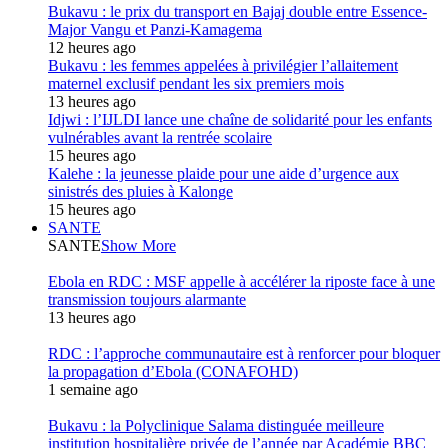
Bukavu : le prix du transport en Bajaj double entre Essence-
Major Vangu et Panzi-Kamagema
12 heures ago
Bukavu : les femmes appelées à privilégier l’allaitement
maternel exclusif pendant les six premiers mois
13 heures ago
Idjwi : l’IJLDI lance une chaîne de solidarité pour les enfants
vulnérables avant la rentrée scolaire
15 heures ago
Kalehe : la jeunesse plaide pour une aide d’urgence aux
sinistrés des pluies à Kalonge
15 heures ago
SANTE
SANTE
Show More
Ebola en RDC : MSF appelle à accélérer la riposte face à une
transmission toujours alarmante
13 heures ago
RDC : l’approche communautaire est à renforcer pour bloquer
la propagation d’Ebola (CONAFOHD)
1 semaine ago
Bukavu : la Polyclinique Salama distinguée meilleure
institution hospitalière privée de l’année par Académie BBC