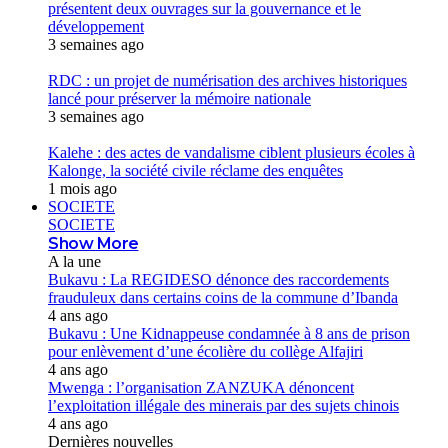
présentent deux ouvrages sur la gouvernance et le
développement
3 semaines ago
RDC : un projet de numérisation des archives historiques
lancé pour préserver la mémoire nationale
3 semaines ago
Kalehe : des actes de vandalisme ciblent plusieurs écoles à
Kalonge, la société civile réclame des enquêtes
1 mois ago
SOCIETE
SOCIETE
Show More
A la une
Bukavu : La REGIDESO dénonce des raccordements
frauduleux dans certains coins de la commune d’Ibanda
4 ans ago
Bukavu : Une Kidnappeuse condamnée à 8 ans de prison
pour enlèvement d’une écolière du collège Alfajiri
4 ans ago
Mwenga : l’organisation ZANZUKA dénoncent
l’exploitation illégale des minerais par des sujets chinois
4 ans ago
Dernières nouvelles