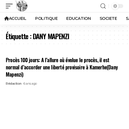
ACCUEIL
POLITIQUE
EDUCATION
SOCIETE
S
Étiquette :
DANY MAPENZI
Procès 100 jours: A l’allure où évolue le procès, il est
normal d’accorder une liberté provisoire à Kamerhe(Dany
Mapenzi)
Rédaction
6 ans ago