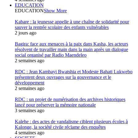
EDUCATION
EDUCATION
Show More
Kabare : la jeunesse appelle à une chaîne de solidarité pour
sauver la rentrée scolaire des enfants vulnérables
2 jours ago
Bagira: face aux menaces à la paix dans Kasha, les acteurs
résolvent de travailler main dans la main après un dialogue
social organisé par Radio Maendeleo
2 semaines ago
RDC : Jean Kambayi Bwatshia et Modeste Bahati Lukwebo
présentent deux ouvrages sur la gouvernance et le
développement
2 semaines ago
RDC : un projet de numérisation des archives historiques
lancé pour préserver la mémoire nationale
3 semaines ago
Kalehe : des actes de vandalisme ciblent plusieurs écoles à
Kalonge, la société civile réclame des enquêtes
4 semaines ago