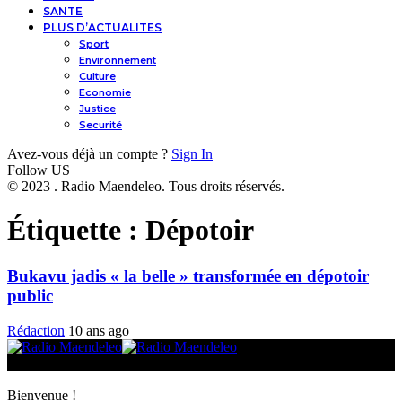
SANTE
PLUS D’ACTUALITES
Sport
Environnement
Culture
Economie
Justice
Securité
Avez-vous déjà un compte ?
Sign In
Follow US
© 2023 . Radio Maendeleo. Tous droits réservés.
Étiquette :
Dépotoir
Bukavu jadis « la belle » transformée en dépotoir
public
Rédaction
10 ans ago
© 2025 Radio Maendeleo. Tous droits réservés.
Bienvenue !