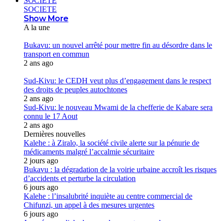
SOCIETE
SOCIETE
Show More
A la une
Bukavu: un nouvel arrêté pour mettre fin au désordre dans le
transport en commun
2 ans ago
Sud-Kivu: le CEDH veut plus d’engagement dans le respect
des droits de peuples autochtones
2 ans ago
Sud-Kivu: le nouveau Mwami de la chefferie de Kabare sera
connu le 17 Aout
2 ans ago
Dernières nouvelles
Kalehe : à Ziralo, la société civile alerte sur la pénurie de
médicaments malgré l’accalmie sécuritaire
2 jours ago
Bukavu : la dégradation de la voirie urbaine accroît les risques
d’accidents et perturbe la circulation
6 jours ago
Kalehe : l’insalubrité inquiète au centre commercial de
Chifunzi, un appel à des mesures urgentes
6 jours ago