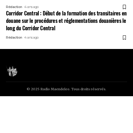
Rédaction
4 ans ago
Corridor Central : Début de la formation des transitaires en
douane sur le procédures et réglementations douanières le
long du Corridor Central
Rédaction
4 ans ago
© 2025 Radio Maendeleo. Tous droits réservés.