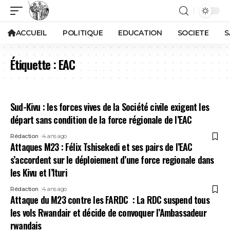
ACCUEIL
POLITIQUE
EDUCATION
SOCIETE
S
Étiquette :
EAC
Sud-Kivu : les forces vives de la Société civile exigent les
départ sans condition de la force régionale de l’EAC
Rédaction
4 ans ago
Attaques M23 : Félix Tshisekedi et ses pairs de l’EAC
s’accordent sur le déploiement d’une force regionale dans
les Kivu et l’Ituri
Rédaction
4 ans ago
Attaque du M23 contre les FARDC : La RDC suspend tous
les vols Rwandair et décide de convoquer l’Ambassadeur
rwandais