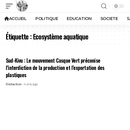
ACCUEIL
POLITIQUE
EDUCATION
SOCIETE
S
Étiquette :
Ecosystème aquatique
Sud-Kivu : Le mouvement Casque Vert préconise
l’interdiction de la production et l’exportation des
plastiques
Rédaction
4 ans ago