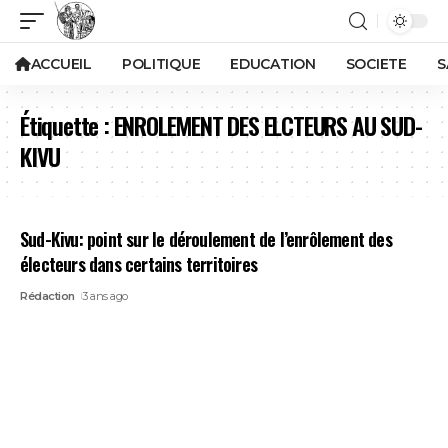
ACCUEIL
POLITIQUE
EDUCATION
SOCIETE
S
Étiquette :
ENROLEMENT DES ELCTEURS AU SUD-
KIVU
Sud-Kivu: point sur le déroulement de l’enrôlement des
électeurs dans certains territoires
Rédaction
3 ans ago