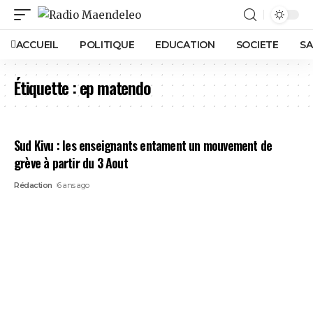
ACCUEIL
POLITIQUE
EDUCATION
SOCIETE
SA
Étiquette :
ep matendo
Sud Kivu : les enseignants entament un mouvement de
grève à partir du 3 Aout
Rédaction
6 ans ago