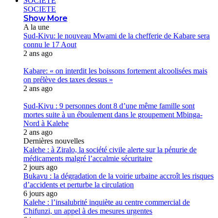
SOCIETE
SOCIETE
Show More
A la une
Sud-Kivu: le nouveau Mwami de la chefferie de Kabare sera
connu le 17 Aout
2 ans ago
Kabare: « on interdit les boissons fortement alcoolisées mais
on prélève des taxes dessus »
2 ans ago
Sud-Kivu : 9 personnes dont 8 d’une même famille sont
mortes suite à un éboulement dans le groupement Mbinga-
Nord à Kalehe
2 ans ago
Dernières nouvelles
Kalehe : à Ziralo, la société civile alerte sur la pénurie de
médicaments malgré l’accalmie sécuritaire
2 jours ago
Bukavu : la dégradation de la voirie urbaine accroît les risques
d’accidents et perturbe la circulation
6 jours ago
Kalehe : l’insalubrité inquiète au centre commercial de
Chifunzi, un appel à des mesures urgentes