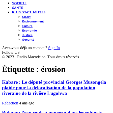
SOCIETE
SANTE
PLUS D’ACTUALITES
Sport
Environnement
Culture
Economie
Justice
Securité
Avez-vous déjà un compte ?
Sign In
Follow US
© 2023 . Radio Maendeleo. Tous droits réservés.
Étiquette :
érosion
Kabare : Le député provincial Georges Musongela
plaide pour la délocalisation de la population
riveraine de la rivière Lugohwa
Rédaction
4 ans ago
Bukavu: l’eau coule à nouveau dans les robinets