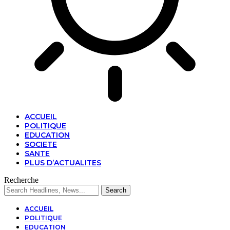
ACCUEIL
POLITIQUE
EDUCATION
SOCIETE
SANTE
PLUS D’ACTUALITES
Recherche
ACCUEIL
POLITIQUE
EDUCATION