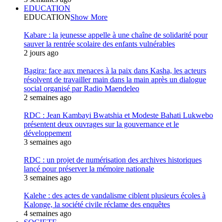
EDUCATION
EDUCATION
Show More
Kabare : la jeunesse appelle à une chaîne de solidarité pour
sauver la rentrée scolaire des enfants vulnérables
2 jours ago
Bagira: face aux menaces à la paix dans Kasha, les acteurs
résolvent de travailler main dans la main après un dialogue
social organisé par Radio Maendeleo
2 semaines ago
RDC : Jean Kambayi Bwatshia et Modeste Bahati Lukwebo
présentent deux ouvrages sur la gouvernance et le
développement
3 semaines ago
RDC : un projet de numérisation des archives historiques
lancé pour préserver la mémoire nationale
3 semaines ago
Kalehe : des actes de vandalisme ciblent plusieurs écoles à
Kalonge, la société civile réclame des enquêtes
4 semaines ago