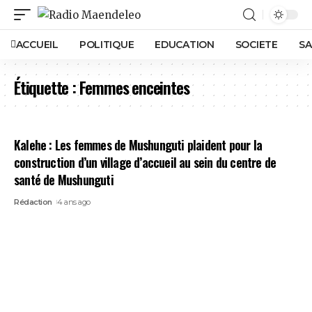
ACCUEIL
POLITIQUE
EDUCATION
SOCIETE
SA
Étiquette :
Femmes enceintes
Kalehe : Les femmes de Mushunguti plaident pour la
construction d’un village d’accueil au sein du centre de
santé de Mushunguti
Rédaction
4 ans ago