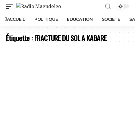
ACCUEIL
POLITIQUE
EDUCATION
SOCIETE
SA
Étiquette :
FRACTURE DU SOL A KABARE