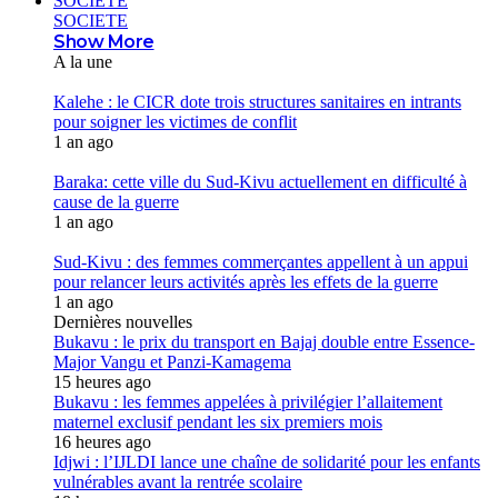
SOCIETE
SOCIETE
Show More
A la une
Kalehe : le CICR dote trois structures sanitaires en intrants
pour soigner les victimes de conflit
1 an ago
Baraka: cette ville du Sud-Kivu actuellement en difficulté à
cause de la guerre
1 an ago
Sud-Kivu : des femmes commerçantes appellent à un appui
pour relancer leurs activités après les effets de la guerre
1 an ago
Dernières nouvelles
Bukavu : le prix du transport en Bajaj double entre Essence-
Major Vangu et Panzi-Kamagema
15 heures ago
Bukavu : les femmes appelées à privilégier l’allaitement
maternel exclusif pendant les six premiers mois
16 heures ago
Idjwi : l’IJLDI lance une chaîne de solidarité pour les enfants
vulnérables avant la rentrée scolaire