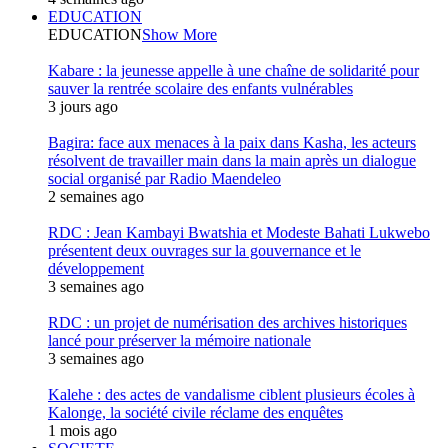
EDUCATION
EDUCATION
Show More
Kabare : la jeunesse appelle à une chaîne de solidarité pour
sauver la rentrée scolaire des enfants vulnérables
3 jours ago
Bagira: face aux menaces à la paix dans Kasha, les acteurs
résolvent de travailler main dans la main après un dialogue
social organisé par Radio Maendeleo
2 semaines ago
RDC : Jean Kambayi Bwatshia et Modeste Bahati Lukwebo
présentent deux ouvrages sur la gouvernance et le
développement
3 semaines ago
RDC : un projet de numérisation des archives historiques
lancé pour préserver la mémoire nationale
3 semaines ago
Kalehe : des actes de vandalisme ciblent plusieurs écoles à
Kalonge, la société civile réclame des enquêtes
1 mois ago