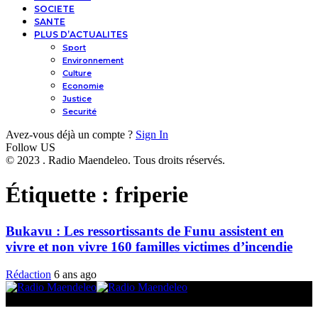
SOCIETE
SANTE
PLUS D’ACTUALITES
Sport
Environnement
Culture
Economie
Justice
Securité
Avez-vous déjà un compte ?
Sign In
Follow US
© 2023 . Radio Maendeleo. Tous droits réservés.
Étiquette :
friperie
Bukavu : Les ressortissants de Funu assistent en
vivre et non vivre 160 familles victimes d’incendie
Rédaction
6 ans ago
© 2025 Radio Maendeleo. Tous droits réservés.