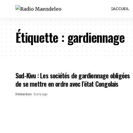
ACCUEIL
Étiquette :
gardiennage
Sud-Kivu : Les sociétés de gardiennage obligées
de se mettre en ordre avec l’état Congolais
Rédaction
6 ans ago