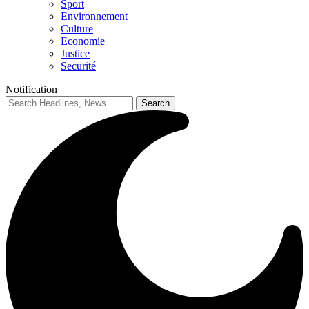
Sport
Environnement
Culture
Economie
Justice
Securité
Notification