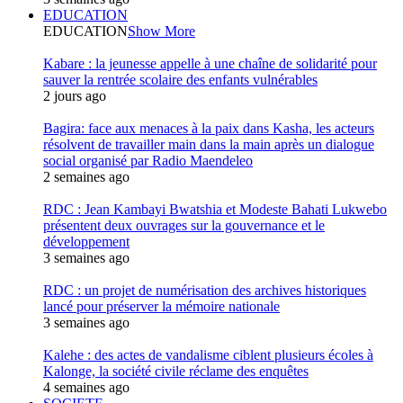
EDUCATION
EDUCATION
Show More
Kabare : la jeunesse appelle à une chaîne de solidarité pour
sauver la rentrée scolaire des enfants vulnérables
2 jours ago
Bagira: face aux menaces à la paix dans Kasha, les acteurs
résolvent de travailler main dans la main après un dialogue
social organisé par Radio Maendeleo
2 semaines ago
RDC : Jean Kambayi Bwatshia et Modeste Bahati Lukwebo
présentent deux ouvrages sur la gouvernance et le
développement
3 semaines ago
RDC : un projet de numérisation des archives historiques
lancé pour préserver la mémoire nationale
3 semaines ago
Kalehe : des actes de vandalisme ciblent plusieurs écoles à
Kalonge, la société civile réclame des enquêtes
4 semaines ago