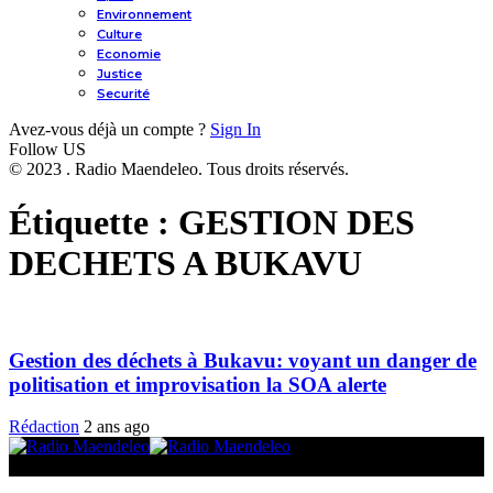
Environnement
Culture
Economie
Justice
Securité
Avez-vous déjà un compte ?
Sign In
Follow US
© 2023 . Radio Maendeleo. Tous droits réservés.
Étiquette :
GESTION DES
DECHETS A BUKAVU
Gestion des déchets à Bukavu: voyant un danger de
politisation et improvisation la SOA alerte
Rédaction
2 ans ago
© 2025 Radio Maendeleo. Tous droits réservés.