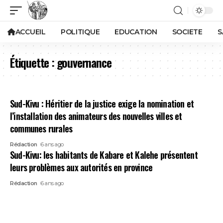
ACCUEIL
POLITIQUE
EDUCATION
SOCIETE
S
Étiquette :
gouvernance
Sud-Kivu : Héritier de la justice exige la nomination et
l’installation des animateurs des nouvelles villes et
communes rurales
Rédaction
6 ans ago
Sud-Kivu: les habitants de Kabare et Kalehe présentent
leurs problèmes aux autorités en province
Rédaction
6 ans ago