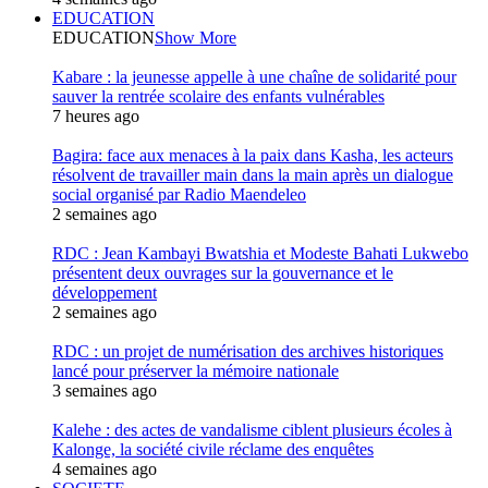
EDUCATION
EDUCATION
Show More
Kabare : la jeunesse appelle à une chaîne de solidarité pour
sauver la rentrée scolaire des enfants vulnérables
7 heures ago
Bagira: face aux menaces à la paix dans Kasha, les acteurs
résolvent de travailler main dans la main après un dialogue
social organisé par Radio Maendeleo
2 semaines ago
RDC : Jean Kambayi Bwatshia et Modeste Bahati Lukwebo
présentent deux ouvrages sur la gouvernance et le
développement
2 semaines ago
RDC : un projet de numérisation des archives historiques
lancé pour préserver la mémoire nationale
3 semaines ago
Kalehe : des actes de vandalisme ciblent plusieurs écoles à
Kalonge, la société civile réclame des enquêtes
4 semaines ago