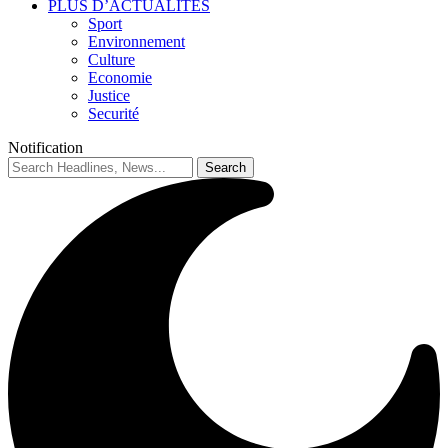
PLUS D’ACTUALITES
Sport
Environnement
Culture
Economie
Justice
Securité
Notification