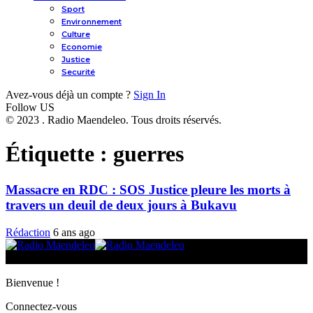
Sport
Environnement
Culture
Economie
Justice
Securité
Avez-vous déjà un compte ?
Sign In
Follow US
© 2023 . Radio Maendeleo. Tous droits réservés.
Étiquette :
guerres
Massacre en RDC : SOS Justice pleure les morts à
travers un deuil de deux jours à Bukavu
Rédaction
6 ans ago
© 2025 Radio Maendeleo. Tous droits réservés.
Bienvenue !
Connectez-vous