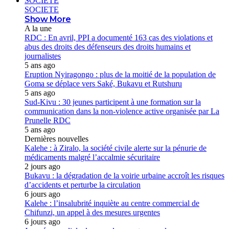
SOCIETE
SOCIETE
Show More
A la une
RDC : En avril, PPI a documenté 163 cas des violations et
abus des droits des défenseurs des droits humains et
journalistes
5 ans ago
Eruption Nyiragongo : plus de la moitié de la population de
Goma se déplace vers Saké, Bukavu et Rutshuru
5 ans ago
Sud-Kivu : 30 jeunes participent à une formation sur la
communication dans la non-violence active organisée par La
Prunelle RDC
5 ans ago
Dernières nouvelles
Kalehe : à Ziralo, la société civile alerte sur la pénurie de
médicaments malgré l’accalmie sécuritaire
2 jours ago
Bukavu : la dégradation de la voirie urbaine accroît les risques
d’accidents et perturbe la circulation
6 jours ago
Kalehe : l’insalubrité inquiète au centre commercial de
Chifunzi, un appel à des mesures urgentes
6 jours ago