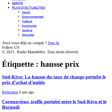
SANTE
PLUS D’ACTUALITES
Sport
Environnement
Culture
Economie
Justice
Securité
Avez-vous déjà un compte ?
Sign In
Follow US
© 2023 . Radio Maendeleo. Tous droits réservés.
Étiquette :
hausse prix
Sud-Kivu: La hausse du taux de change pertube le
prix d’achat d’unités
Rédaction
6 ans ago
Coronavirus: traffic pertubé entre le Sud-Kivu et le
Burundi