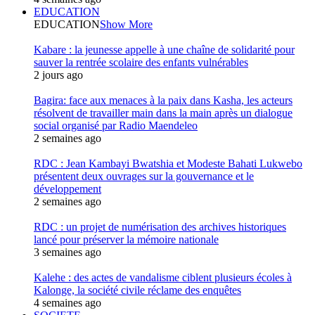
EDUCATION
EDUCATION
Show More
Kabare : la jeunesse appelle à une chaîne de solidarité pour
sauver la rentrée scolaire des enfants vulnérables
2 jours ago
Bagira: face aux menaces à la paix dans Kasha, les acteurs
résolvent de travailler main dans la main après un dialogue
social organisé par Radio Maendeleo
2 semaines ago
RDC : Jean Kambayi Bwatshia et Modeste Bahati Lukwebo
présentent deux ouvrages sur la gouvernance et le
développement
2 semaines ago
RDC : un projet de numérisation des archives historiques
lancé pour préserver la mémoire nationale
3 semaines ago
Kalehe : des actes de vandalisme ciblent plusieurs écoles à
Kalonge, la société civile réclame des enquêtes
4 semaines ago