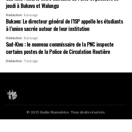
jeudi à Bukavu et Walungu
Rédaction
6 ans ago
Bukavu: Le directeur général de l’ISP appelle les étudiants
à l’union sacrée autour de leur institution
Rédaction
6 ans ago
Sud-Kivu : le nouveau commissaire de la PNC inspecte
certains postes de la Police de Circulation Routière
Rédaction
7 ans ago
© 2025 Radio Maendeleo. Tous droits réservés.