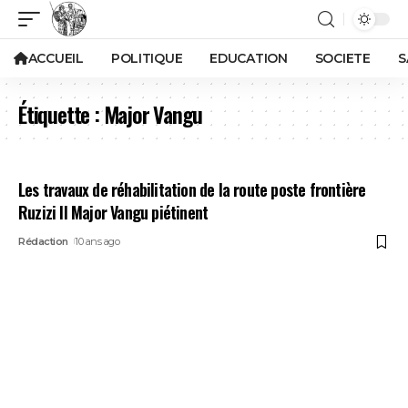
ACCUEIL
POLITIQUE
EDUCATION
SOCIETE
S
Étiquette :
Major Vangu
Les travaux de réhabilitation de la route poste frontière
Ruzizi II Major Vangu piétinent
Rédaction
10 ans ago