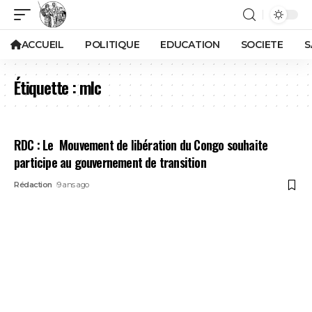
ACCUEIL
POLITIQUE
EDUCATION
SOCIETE
S
Étiquette :
mlc
RDC : Le Mouvement de libération du Congo souhaite
participe au gouvernement de transition
Rédaction
9 ans ago