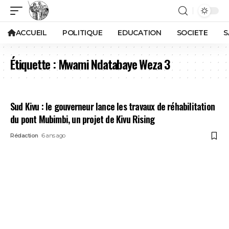
ACCUEIL
POLITIQUE
EDUCATION
SOCIETE
S
Étiquette :
Mwami Ndatabaye Weza 3
Sud Kivu : le gouverneur lance les travaux de réhabilitation
du pont Mubimbi, un projet de Kivu Rising
Rédaction
6 ans ago