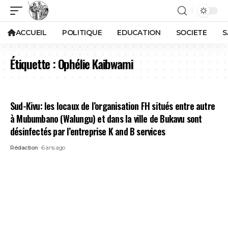
ACCUEIL
POLITIQUE
EDUCATION
SOCIETE
S
Étiquette :
Ophélie Kaibwami
Sud-Kivu: les locaux de l’organisation FH situés entre autre
à Mubumbano (Walungu) et dans la ville de Bukavu sont
désinfectés par l’entreprise K and B services
Rédaction
6 ans ago