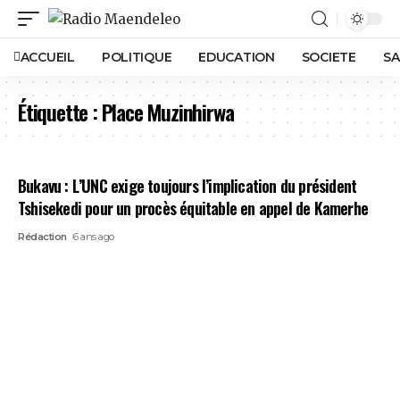
ACCUEIL
POLITIQUE
EDUCATION
SOCIETE
SA
Étiquette :
Place Muzinhirwa
Bukavu : L’UNC exige toujours l’implication du président
Tshisekedi pour un procès équitable en appel de Kamerhe
Rédaction
6 ans ago