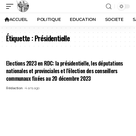
ACCUEIL
POLITIQUE
EDUCATION
SOCIETE
S
Étiquette :
Présidentielle
Elections 2023 en RDC: la présidentielle, les députations
nationales et provinciales et l’élection des conseillers
communaux fixées au 20 décembre 2023
Rédaction
4 ans ago