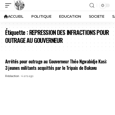
ACCUEIL
POLITIQUE
EDUCATION
SOCIETE
S
Étiquette :
REPRESSION DES INFRACTIONS POUR
OUTRAGE AU GOUVERNEUR
Arrêtés pour outrage au Gouverneur Théo Ngwabidje Kasi:
3 jeunes militants acquittés par le Tripaix de Bukavu
Rédaction
4 ans ago