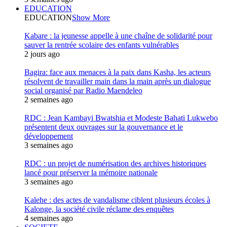
EDUCATION
EDUCATION
Show More
Kabare : la jeunesse appelle à une chaîne de solidarité pour
sauver la rentrée scolaire des enfants vulnérables
2 jours ago
Bagira: face aux menaces à la paix dans Kasha, les acteurs
résolvent de travailler main dans la main après un dialogue
social organisé par Radio Maendeleo
2 semaines ago
RDC : Jean Kambayi Bwatshia et Modeste Bahati Lukwebo
présentent deux ouvrages sur la gouvernance et le
développement
3 semaines ago
RDC : un projet de numérisation des archives historiques
lancé pour préserver la mémoire nationale
3 semaines ago
Kalehe : des actes de vandalisme ciblent plusieurs écoles à
Kalonge, la société civile réclame des enquêtes
4 semaines ago