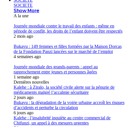
SOCIETE
SOCIETE
Show More
A la une
Journée mondiale contre le travail des enfants : même en
période de conflit, les droits de l’enfant doivent être respectés
2 mois ago
Bukavu : 149 femmes et filles formées par la Maison Dorcas
de la Fondation Panzi lancées sur le marché de l’emploi
4 semaines ago
Journée mondiale des grands-parents : appel au
rapprochement entre jeunes et personnes âgées
1 semaine ago
Dernières nouvelles
Kalehe : à Ziralo, la société civile alerte sur la pénurie de
médicaments malgré l’accalmie sécuritaire
2 jours ago
Bukavu : la dégradation de la voirie urbaine accroît les risques
d’accidents et perturbe la circulation
6 jours ago
Kalehe : l’insalubrité inquiète au centre commercial de
Chifunzi, un appel à des mesures urgentes