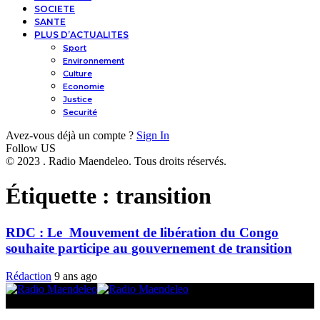
SOCIETE
SANTE
PLUS D’ACTUALITES
Sport
Environnement
Culture
Economie
Justice
Securité
Avez-vous déjà un compte ?
Sign In
Follow US
© 2023 . Radio Maendeleo. Tous droits réservés.
Étiquette :
transition
RDC : Le Mouvement de libération du Congo
souhaite participe au gouvernement de transition
Rédaction
9 ans ago
© 2025 Radio Maendeleo. Tous droits réservés.