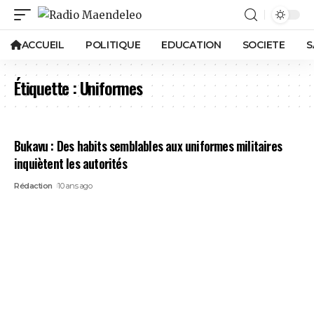
ACCUEIL
POLITIQUE
EDUCATION
SOCIETE
S
Étiquette :
Uniformes
Bukavu : Des habits semblables aux uniformes militaires
inquiètent les autorités
Rédaction
10 ans ago