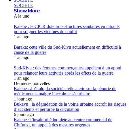
SOCIETE
SOCIETE
Show More
A la une
Kalehe : le CICR dote trois structures sanitaires en intrants
pour soigner les victimes de conflit
1 an ago
Baraka: cette ville du Sud-Kivu actuellement en difficulté à
cause de la guerre
1 an ago
Sud-Kivu : des femmes commerçantes appellent à un appui
pour relancer leurs activités après les effets de la guerre
1 an ago
Dernières nouvelles
Kalehe : à Ziralo, la société civile alerte sur la pénurie de
médicaments malgré l’accalmie sécuritaire
1 jour ago
Bukavu : la dégradation de la voirie urbaine accroît les risques
d’accidents et perturbe la circulation
6 jours ago
Kalehe : l’insalubrité inquiète au centre commercial de
Chifunzi, un appel à des mesures urgentes