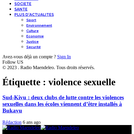
SOCIETE
SANTE
PLUS D’ACTUALITES
Sport
Environnement
Culture
Economie
Justice
Securité
Avez-vous déjà un compte ?
Sign In
Follow US
© 2023 . Radio Maendeleo. Tous droits réservés.
Étiquette :
violence sexuelle
Sud-Kivu : deux clubs de lutte contre les violences
sexuelles dans les écoles viennent d’être installés à
Bukavu
Rédaction
6 ans ago
© 2025 Radio Maendeleo. Tous droits réservés.