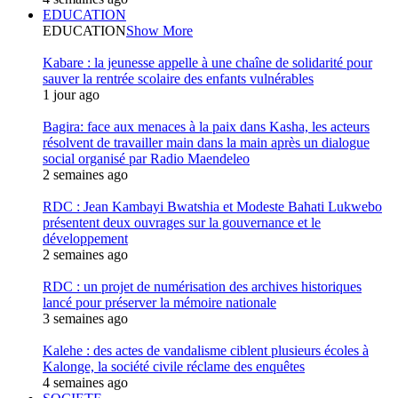
EDUCATION
EDUCATION
Show More
Kabare : la jeunesse appelle à une chaîne de solidarité pour
sauver la rentrée scolaire des enfants vulnérables
1 jour ago
Bagira: face aux menaces à la paix dans Kasha, les acteurs
résolvent de travailler main dans la main après un dialogue
social organisé par Radio Maendeleo
2 semaines ago
RDC : Jean Kambayi Bwatshia et Modeste Bahati Lukwebo
présentent deux ouvrages sur la gouvernance et le
développement
2 semaines ago
RDC : un projet de numérisation des archives historiques
lancé pour préserver la mémoire nationale
3 semaines ago
Kalehe : des actes de vandalisme ciblent plusieurs écoles à
Kalonge, la société civile réclame des enquêtes
4 semaines ago