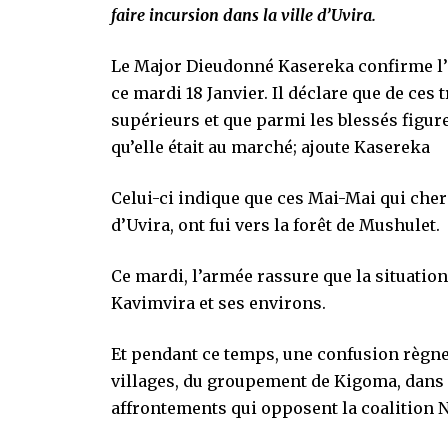
faire incursion dans la ville d’Uvira.
Le Major Dieudonné Kasereka confirme l
ce mardi 18 Janvier. Il déclare que de ces 
supérieurs et que parmi les blessés figu
qu’elle était au marché; ajoute Kasereka
Celui-ci indique que ces Mai-Mai qui cherc
d’Uvira, ont fui vers la forêt de Mushulet.
Ce mardi, l’armée rassure que la situatio
Kavimvira et ses environs.
Et pendant ce temps, une confusion règne
villages, du groupement de Kigoma, dans l
affrontements qui opposent la coalitio