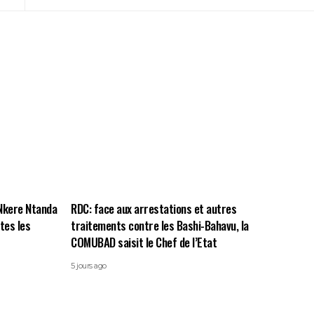
 Nkere Ntanda
RDC: face aux arrestations et autres
utes les
traitements contre les Bashi-Bahavu, la
COMUBAD saisit le Chef de l’Etat
5 jours ago