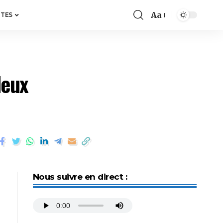
Aa
ITES
deux
Nous suivre en direct :