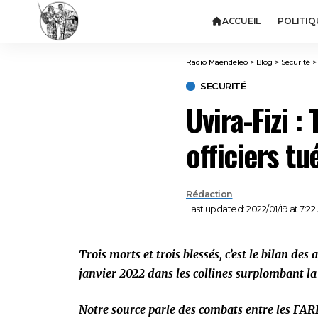
ACCUEIL
POLITIQ
Radio Maendeleo
>
Blog
>
Securité
SECURITÉ
Uvira-Fizi :
officiers t
Rédaction
Last updated: 2022/01/19 at 7:2
Trois morts et trois blessés, c’est le bilan de
janvier 2022 dans les collines surplombant la 
Notre source parle des combats entre les FAR