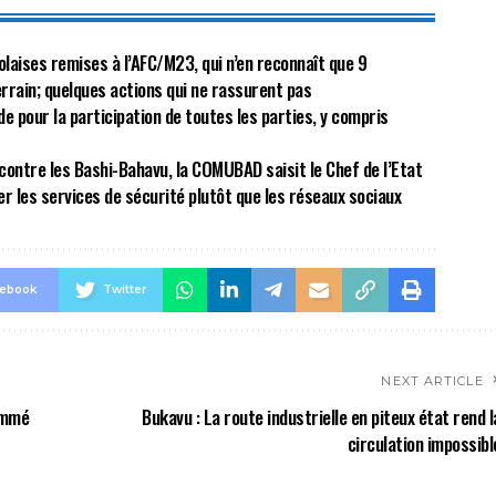
olaises remises à l’AFC/M23, qui n’en reconnaît que 9
terrain; quelques actions qui ne rassurent pas
de pour la participation de toutes les parties, y compris
ontre les Bashi-Bahavu, la COMUBAD saisit le Chef de l’Etat
er les services de sécurité plutôt que les réseaux sociaux
cebook
Twitter
NEXT ARTICLE
ommé
Bukavu : La route industrielle en piteux état rend l
circulation impossibl