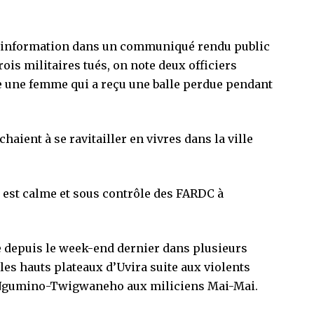
’information dans un communiqué rendu public
trois militaires tués, on note deux officiers
re une femme qui a reçu une balle perdue pendant
haient à se ravitailler en vivres dans la ville
n est calme et sous contrôle des FARDC à
 depuis le week-end dernier dans plusieurs
es hauts plateaux d’Uvira suite aux violents
n Ngumino-Twigwaneho aux miliciens Mai-Mai.