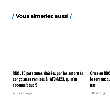
Vous aimeriez aussi
RDC : 15 personnes libérées par les autorités
Crise en RDC:
congolaises remises à l’AFC/M23, qui n’en
le terrain; 
reconnaît que 9
pas
49 minutes ago
18 heures ago