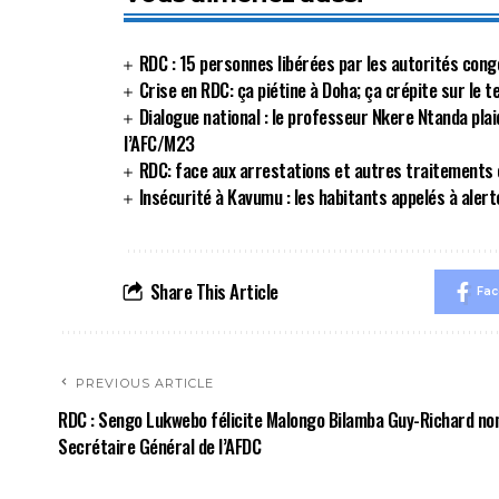
RDC : 15 personnes libérées par les autorités cong
Crise en RDC: ça piétine à Doha; ça crépite sur le 
Dialogue national : le professeur Nkere Ntanda plai
l’AFC/M23
RDC: face aux arrestations et autres traitements c
Insécurité à Kavumu : les habitants appelés à alert
Share This Article
Fa
PREVIOUS ARTICLE
RDC : Sengo Lukwebo félicite Malongo Bilamba Guy-Richard n
Secrétaire Général de l’AFDC