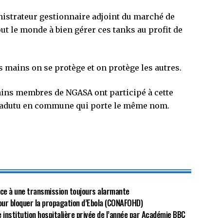
nistrateur gestionnaire adjoint du marché de
t le monde à bien gérer ces tanks au profit de
s mains on se protège et on protège les autres.
ains membres de NGASA ont participé à cette
 Kadutu en commune qui porte le même nom.
face à une transmission toujours alarmante
our bloquer la propagation d’Ebola (CONAFOHD)
e institution hospitalière privée de l’année par Académie BBC