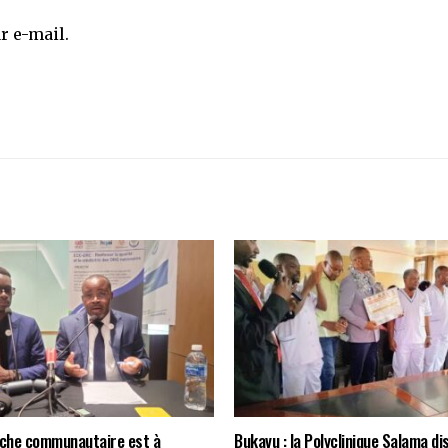
r e-mail.
oche communautaire est à
Bukavu : la Polyclinique Salama di