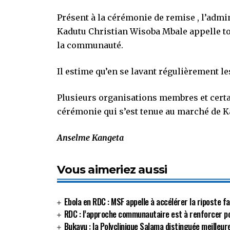
Présent à la cérémonie de remise , l’admi
Kadutu Christian Wisoba Mbale appelle tou
la communauté.
Il estime qu’en se lavant régulièrement le
Plusieurs organisations membres et cert
cérémonie qui s’est tenue au marché de
Anselme Kangeta
Vous aimeriez aussi
Ebola en RDC : MSF appelle à accélérer la riposte 
RDC : l’approche communautaire est à renforcer p
Bukavu : la Polyclinique Salama distinguée meilleur