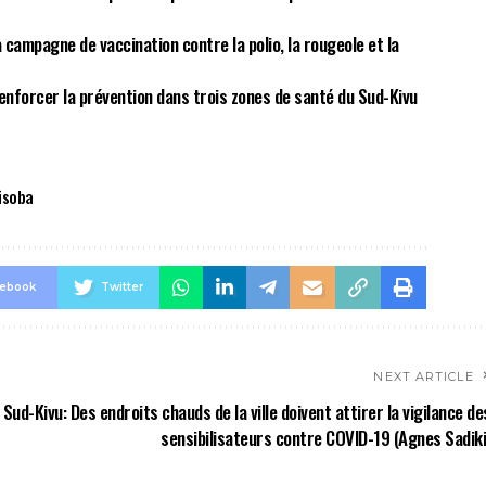
a campagne de vaccination contre la polio, la rougeole et la
nforcer la prévention dans trois zones de santé du Sud-Kivu
isoba
cebook
Twitter
NEXT ARTICLE
Sud-Kivu: Des endroits chauds de la ville doivent attirer la vigilance de
sensibilisateurs contre COVID-19 (Agnes Sadiki