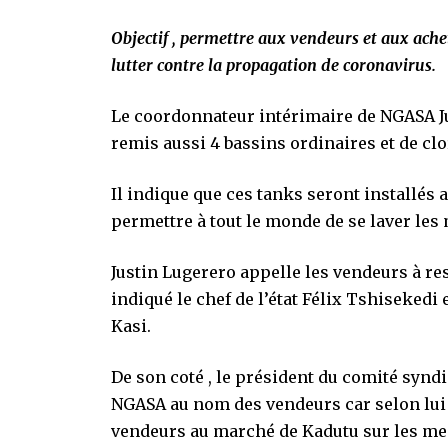
Objectif , permettre aux vendeurs et aux ache
lutter contre la propagation de coronavirus.
Le coordonnateur intérimaire de NGASA Ju
remis aussi 4 bassins ordinaires et de cl
Il indique que ces tanks seront installés
permettre à tout le monde de se laver les 
Justin Lugerero appelle les vendeurs à r
indiqué le chef de l’état Félix Tshiseked
Kasi.
De son coté , le président du comité syn
NGASA au nom des vendeurs car selon lui , 
vendeurs au marché de Kadutu sur les mes