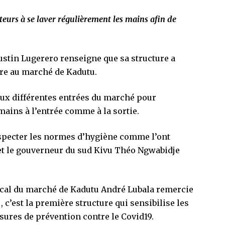
teurs à se laver régulièrement les mains afin de
stin Lugerero renseigne que sa structure a
ore au marché de Kadutu.
 aux différentes entrées du marché pour
mains à l’entrée comme à la sortie.
especter les normes d’hygiène comme l’ont
i et le gouverneur du sud Kivu Théo Ngwabidje
dical du marché de Kadutu André Lubala remercie
c’est la première structure qui sensibilise les
ures de prévention contre le Covid19.