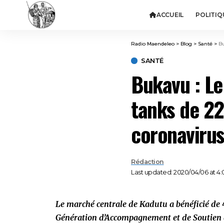
ACCUEIL
POLITIQ
Radio Maendeleo
>
Blog
>
Santé
>
Bu
SANTÉ
Bukavu : Le
tanks de 22
coronaviru
Rédaction
Last updated: 2020/04/06 at 4
Le marché centrale de Kadutu a bénéficié de 4
Génération d’Accompagnement et de Soutien a