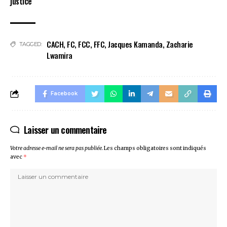
justice
CACH
,
FC
,
FCC
,
FFC
,
Jacques Kamanda
,
Zacharie
TAGGED:
Lwamira
Facebook
Laisser un commentaire
Votre adresse e-mail ne sera pas publiée.
Les champs obligatoires sont indiqués
avec
*