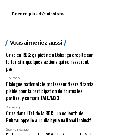
Encore plus d’émissions…
Vous aimeriez aussi
Crise en RDC: ça piétine à Doha; ça crépite sur
le terrain; quelques actions qui ne rassurent
pas
1 jour ago
Dialogue national : le professeur Nkere Ntanda
plaide pour la participation de toutes les
parties, y compris l’AFC/M23
3 jours ago
Crise dans l’Est de la RDC : un collectif de
Bukavu appelle à un dialogue national inclusif
2 semaines ago