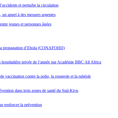
’accidents et perturbe la circulation
i, un appel à des mesures urgentes
entre jeunes et personnes âgées
er la propagation d’Ebola (CONAFOHD)
on hospitalière privée de l’année par Académie BBC All Africa
e vaccination contre la polio, la rougeole et la rubéole
révention dans trois zones de santé du Sud-Kivu
r renforcer la prévention