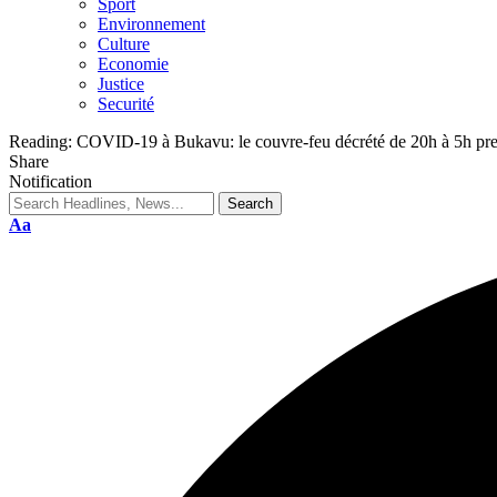
Sport
Environnement
Culture
Economie
Justice
Securité
Reading:
COVID-19 à Bukavu: le couvre-feu décrété de 20h à 5h prend
Share
Notification
Aa