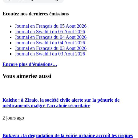
Ecoutez nos dernières émissions
Journal en Français du 05 Aout 2026
Journal en Swahili du 05 Aout 2026
Journal en Français du 04 Aout 2026
Journal en Swahili du 04 Aout 2026
Journal en Français du 03 Aout 2026
Journal en Swahili du 03 Aout 2026
Encore plus d’émissions…
Vous aimeriez aussi
Kalehe : à Ziralo, la société civile alerte sur la pénurie de
médicaments malgré l’accalmie sécuritaire
2 jours ago
Bukavu : la dégradation de la voirie urbaine accroît les risques