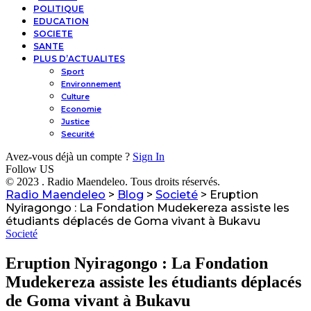
POLITIQUE
EDUCATION
SOCIETE
SANTE
PLUS D’ACTUALITES
Sport
Environnement
Culture
Economie
Justice
Securité
Avez-vous déjà un compte ?
Sign In
Follow US
© 2023 . Radio Maendeleo. Tous droits réservés.
Radio Maendeleo
>
Blog
>
Societé
>
Eruption
Nyiragongo : La Fondation Mudekereza assiste les
étudiants déplacés de Goma vivant à Bukavu
Societé
Eruption Nyiragongo : La Fondation
Mudekereza assiste les étudiants déplacés
de Goma vivant à Bukavu