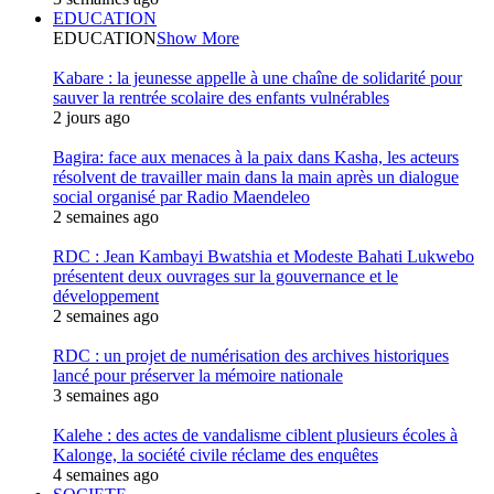
EDUCATION
EDUCATION
Show More
Kabare : la jeunesse appelle à une chaîne de solidarité pour
sauver la rentrée scolaire des enfants vulnérables
2 jours ago
Bagira: face aux menaces à la paix dans Kasha, les acteurs
résolvent de travailler main dans la main après un dialogue
social organisé par Radio Maendeleo
2 semaines ago
RDC : Jean Kambayi Bwatshia et Modeste Bahati Lukwebo
présentent deux ouvrages sur la gouvernance et le
développement
2 semaines ago
RDC : un projet de numérisation des archives historiques
lancé pour préserver la mémoire nationale
3 semaines ago
Kalehe : des actes de vandalisme ciblent plusieurs écoles à
Kalonge, la société civile réclame des enquêtes
4 semaines ago