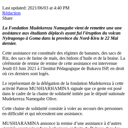
Last updated: 2021/06/03 at 4:40 PM
Rédaction
Share
La Fondation Mudekereza Namegabe vient de remettre une une
assistance aux étudiants déplacés ayant fui l’éruption du volcan
Nyiragongo à Goma dans la province du Nord-Kivu le 22 Mai
dernier.
Cette assistance est constituée des régimes de bananes, des sacs de
Riz, des sacs de farine de maïs, des bidons d’huile et de la braise. La
cérémonie de remise de remise de cette assistance est intervenue
Jeudi 03 Juin 2021 à l’Institut Pédagogique de Bukavu ISP, en droit
où ces derniers sont logés.
Le représentant de la délégation de la fondation Mudekereza à cette
activité Patron MUSHIARHAMINA signale que ce geste est posé
dans le cadre de la chaine de solidarité initiée par le député nationale
Mudekereza Namegabe Olive.
Cette chaine de solidarité consiste à voler au secours des personnes
en difficulté et qui nécessitent une assistance.
MUSHIARAMINA annonce la remise d’une assistance à d’autres