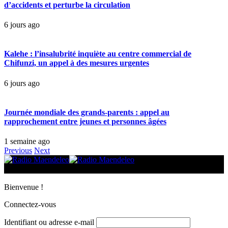
d’accidents et perturbe la circulation
6 jours ago
Kalehe : l’insalubrité inquiète au centre commercial de
Chifunzi, un appel à des mesures urgentes
6 jours ago
Journée mondiale des grands-parents : appel au
rapprochement entre jeunes et personnes âgées
1 semaine ago
Previous
Next
© 2025 Radio Maendeleo. Tous droits réservés.
Bienvenue !
Connectez-vous
Identifiant ou adresse e-mail