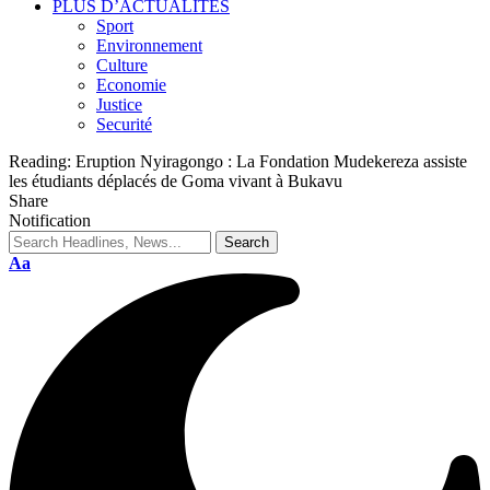
PLUS D’ACTUALITES
Sport
Environnement
Culture
Economie
Justice
Securité
Reading:
Eruption Nyiragongo : La Fondation Mudekereza assiste
les étudiants déplacés de Goma vivant à Bukavu
Share
Notification
Aa