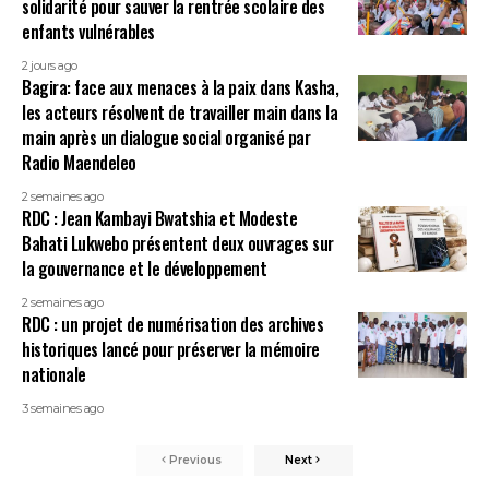
solidarité pour sauver la rentrée scolaire des
enfants vulnérables
2 jours ago
Bagira: face aux menaces à la paix dans Kasha,
les acteurs résolvent de travailler main dans la
main après un dialogue social organisé par
Radio Maendeleo
2 semaines ago
RDC : Jean Kambayi Bwatshia et Modeste
Bahati Lukwebo présentent deux ouvrages sur
la gouvernance et le développement
2 semaines ago
RDC : un projet de numérisation des archives
historiques lancé pour préserver la mémoire
nationale
3 semaines ago
Previous
Next