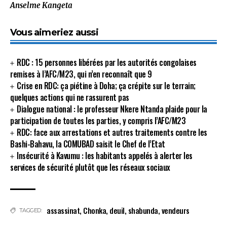
Anselme Kangeta
Vous aimeriez aussi
RDC : 15 personnes libérées par les autorités congolaises
remises à l’AFC/M23, qui n’en reconnaît que 9
Crise en RDC: ça piétine à Doha; ça crépite sur le terrain;
quelques actions qui ne rassurent pas
Dialogue national : le professeur Nkere Ntanda plaide pour la
participation de toutes les parties, y compris l’AFC/M23
RDC: face aux arrestations et autres traitements contre les
Bashi-Bahavu, la COMUBAD saisit le Chef de l’Etat
Insécurité à Kavumu : les habitants appelés à alerter les
services de sécurité plutôt que les réseaux sociaux
assassinat
,
Chonka
,
deuil
,
shabunda
,
vendeurs
TAGGED: