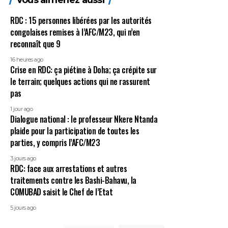
Vous aimeriez aussi
RDC : 15 personnes libérées par les autorités
congolaises remises à l’AFC/M23, qui n’en
reconnaît que 9
16 heures ago
Crise en RDC: ça piétine à Doha; ça crépite sur
le terrain; quelques actions qui ne rassurent
pas
1 jour ago
Dialogue national : le professeur Nkere Ntanda
plaide pour la participation de toutes les
parties, y compris l’AFC/M23
3 jours ago
RDC: face aux arrestations et autres
traitements contre les Bashi-Bahavu, la
COMUBAD saisit le Chef de l’Etat
5 jours ago