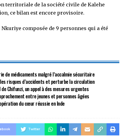
n territoriale de la société civile de Kalehe
on, ce bilan est encore provisoire.
ur Nkuriye composée de 9 personnes qui a été
énurie de médicaments malgré l’accalmie sécuritaire
 les risques d’accidents et perturbe la circulation
al de Chifunzi, un appel à des mesures urgentes
approchement entre jeunes et personnes âgées
opération du cœur réussie en Inde
cebook
Twitter