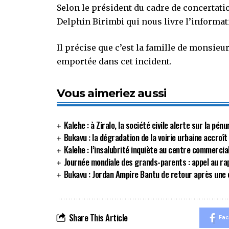
Selon le président du cadre de concertatio
Delphin Birimbi qui nous livre l’informati
Il précise que c’est la famille de monsie
emportée dans cet incident.
Vous aimeriez aussi
Kalehe : à Ziralo, la société civile alerte sur la p
Bukavu : la dégradation de la voirie urbaine accroît
Kalehe : l’insalubrité inquiète au centre commerci
Journée mondiale des grands-parents : appel au r
Bukavu : Jordan Ampire Bantu de retour après une 
Share This Article
Fa