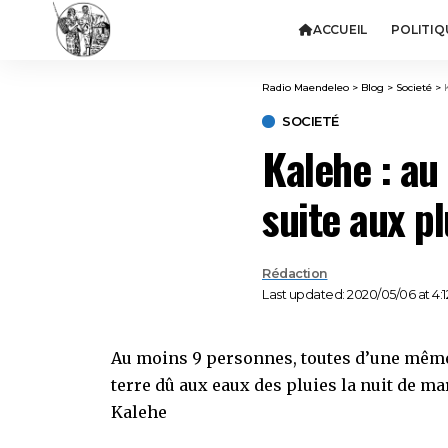
ACCUEIL
POLITIQ
Radio Maendeleo
>
Blog
>
Societé
>
SOCIETÉ
Kalehe : au
suite aux pl
Rédaction
Last updated: 2020/05/06 at 4:
Au moins 9 personnes, toutes d’une même
terre dû aux eaux des pluies la nuit de ma
Kalehe