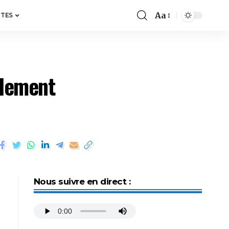
Aa
ITES
ulement
Nous suivre en direct :