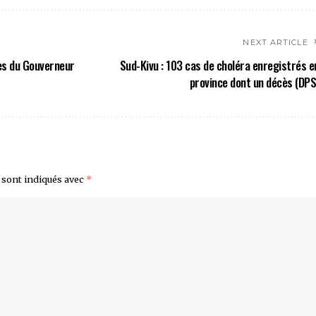
NEXT ARTICLE
ses du Gouverneur
Sud-Kivu : 103 cas de choléra enregistrés e
province dont un décès (DPS
 sont indiqués avec
*