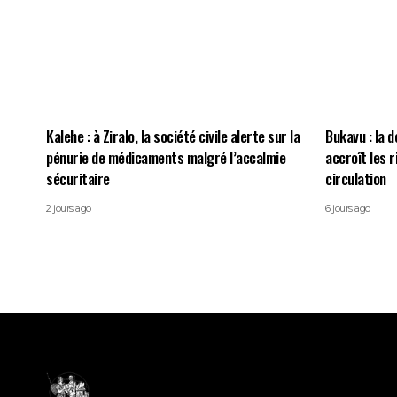
Kalehe : à Ziralo, la société civile alerte sur la
Bukavu : la d
pénurie de médicaments malgré l’accalmie
accroît les 
sécuritaire
circulation
2 jours ago
6 jours ago